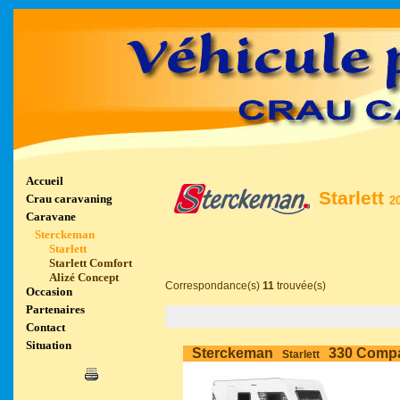
Accueil
Starlett
Crau caravaning
2
Caravane
Sterckeman
Starlett
Starlett Comfort
Alizé Concept
Correspondance(s)
11
trouvée(s)
Occasion
Partenaires
Contact
Situation
Sterckeman
330 Comp
Starlett