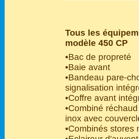
Tous les équipem
modèle 450 CP
•Bac de propreté
•Baie avant
•Bandeau pare-ch
signalisation intég
•Coffre avant inté
•Combiné réchaud 3
inox avec couvercl
•Combinés stores 
•Eclaireur d'auven