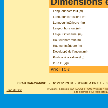
Dimensions e
Longueur hors tout (m)
Longueur carrosserie (m)
Longueur intérieure (m)
Largeur hors tout (m)
Largeur intérieure (m)
Hauteur hors tout (m)
Hauteur intérieure (m)
Développé de l'auvent (m)
Poids à vide estimé (kg)
P.T.A.C. (kg)
Prix TTC €
CRAU CARAVANING - N° 2132 RN 98 - 83260 LA CRAU - Tel : 0
© Graphik & Design WORLDSOFT - CMS-Website • Web@
Plan du site
Site optimisé pour Microsoft IE