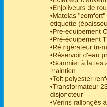
•Enjoliveurs de ro
•Matelas "comfort"
étiquette (épaisse
•Pré-équipement C
•Pré-équipement 
•Réfrigérateur tri-
•Réservoir d'eau 
•Sommier à lattes
maintien
•Toit polyester ren
•Transformateur 2
disjoncteur
•Vérins rallongés à