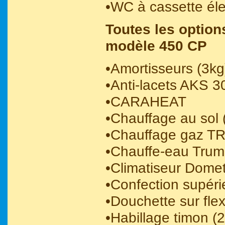
•WC à cassette éle
Toutes les option
modèle 450 CP
•Amortisseurs (3kg
•Anti-lacets AKS 3
•CARAHEAT
•Chauffage au sol 
•Chauffage gaz T
•Chauffe-eau Trum
•Climatiseur Dome
•Confection supéri
•Douchette sur flex
•Habillage timon (