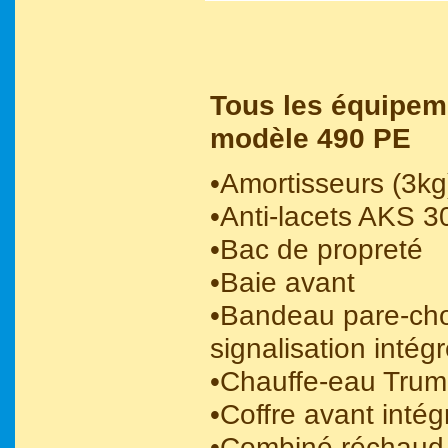
Tous les équipem
modèle 490 PE
•Amortisseurs (3kg
•Anti-lacets AKS 3
•Bac de propreté
•Baie avant
•Bandeau pare-ch
signalisation intég
•Chauffe-eau Trum
•Coffre avant inté
•Combiné réchaud 3