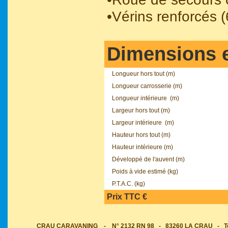
•Vérins renforcés (
Dimensions e
Longueur hors tout (m)
Longueur carrosserie (m)
Longueur intérieure (m)
Largeur hors tout (m)
Largeur intérieure (m)
Hauteur hors tout (m)
Hauteur intérieure (m)
Développé de l'auvent (m)
Poids à vide estimé (kg)
P.T.A.C. (kg)
Prix TTC €
CRAU CARAVANING - N° 2132 RN 98 - 83260 LA CRAU - Tel : 0