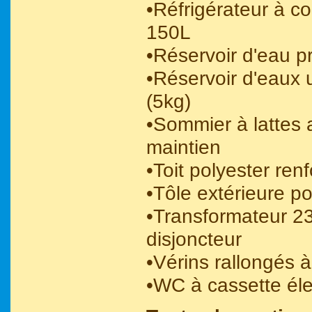
•Réfrigérateur à 
150L
•Réservoir d'eau 
•Réservoir d'eaux 
(5kg)
•Sommier à lattes
maintien
•Toit polyester ren
•Tôle extérieure po
•Transformateur 2
disjoncteur
•Vérins rallongés à
•WC à cassette éle