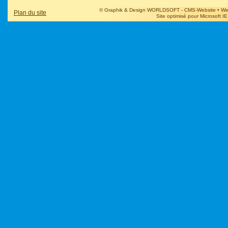
© Graphik & Design WORLDSOFT - CMS-Website • Web@
Plan du site
Site optimisé pour Microsoft IE