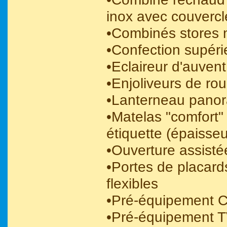
inox avec couvercl
•Combinés stores 
•Confection supéri
•Eclaireur d'auven
•Enjoliveurs de ro
•Lanterneau pano
•Matelas "comfort"
étiquette (épaisse
•Ouverture assist
•Portes de placard
flexibles
•Pré-équipement C
•Pré-équipement 